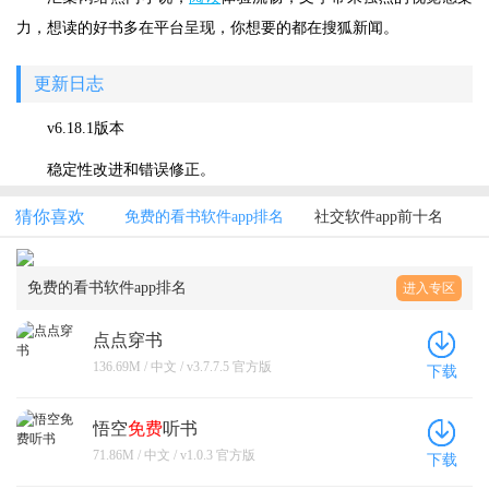
力，想读的好书多在平台呈现，你想要的都在搜狐新闻。
更新日志
v6.18.1版本
稳定性改进和错误修正。
猜你喜欢
免费的看书软件app排名
社交软件app前十名
免费的看书软件app排名
进入专区
点点穿书
136.69M / 中文 / v3.7.7.5 官方版
下载
悟空
免费
听书
71.86M / 中文 / v1.0.3 官方版
下载