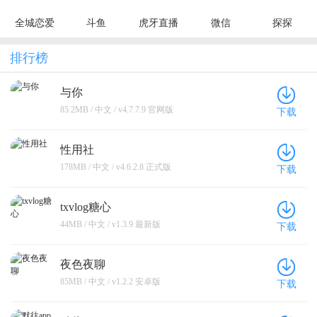
全城恋爱
斗鱼
虎牙直播
微信
探探
排行榜
与你
85.2MB / 中文 / v4.7.7.9 官网版
下载
性用社
178MB / 中文 / v4.6.2.8 正式版
下载
txvlog糖心
44MB / 中文 / v1.3.9 最新版
下载
夜色夜聊
85MB / 中文 / v1.2.2 安卓版
下载