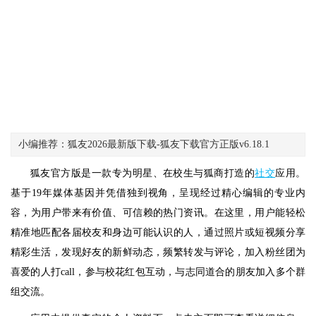
小编推荐：狐友2026最新版下载-狐友下载官方正版v6.18.1
狐友官方版是一款专为明星、在校生与狐商打造的
社交
应用。
基于19年媒体基因并凭借独到视角，呈现经过精心编辑的专业内
容，为用户带来有价值、可信赖的热门资讯。在这里，用户能轻松
精准地匹配各届校友和身边可能认识的人，通过照片或短视频分享
精彩生活，发现好友的新鲜动态，频繁转发与评论，加入粉丝团为
喜爱的人打call，参与校花红包互动，与志同道合的朋友加入多个群
组交流。