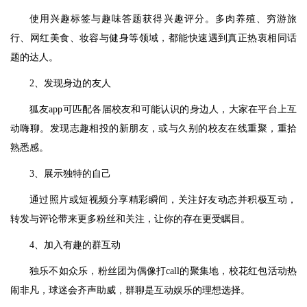
使用兴趣标签与趣味答题获得兴趣评分。多肉养殖、穷游旅
行、网红美食、妆容与健身等领域，都能快速遇到真正热衷相同话
题的达人。
2、发现身边的友人
狐友app可匹配各届校友和可能认识的身边人，大家在平台上互
动嗨聊。发现志趣相投的新朋友，或与久别的校友在线重聚，重拾
熟悉感。
3、展示独特的自己
通过照片或短视频分享精彩瞬间，关注好友动态并积极互动，
转发与评论带来更多粉丝和关注，让你的存在更受瞩目。
4、加入有趣的群互动
独乐不如众乐，粉丝团为偶像打call的聚集地，校花红包活动热
闹非凡，球迷会齐声助威，群聊是互动娱乐的理想选择。