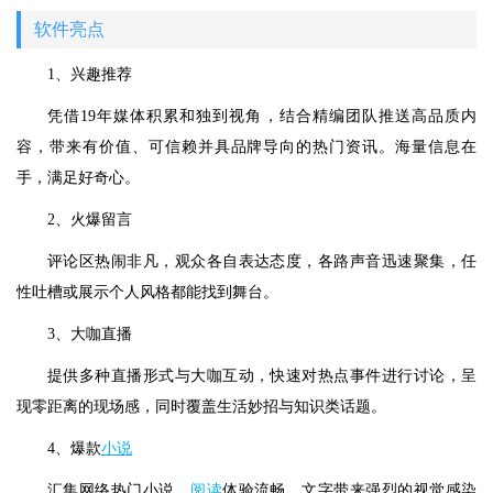
软件亮点
1、兴趣推荐
凭借19年媒体积累和独到视角，结合精编团队推送高品质内
容，带来有价值、可信赖并具品牌导向的热门资讯。海量信息在
手，满足好奇心。
2、火爆留言
评论区热闹非凡，观众各自表达态度，各路声音迅速聚集，任
性吐槽或展示个人风格都能找到舞台。
3、大咖直播
提供多种直播形式与大咖互动，快速对热点事件进行讨论，呈
现零距离的现场感，同时覆盖生活妙招与知识类话题。
4、爆款
小说
汇集网络热门小说，
阅读
体验流畅，文字带来强烈的视觉感染