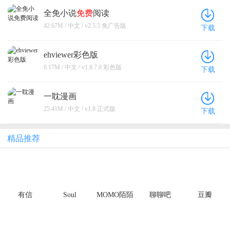
全免小说
免费
阅读
42.67M / 中文 / v2.5.5 免广告版
下载
ehviewer彩色版
6.17M / 中文 / v1.8.7.0 彩色版
下载
一耽漫画
25.41M / 中文 / v1.8 正式版
下载
精品推荐
有信
Soul
MOMO陌陌
聊聊吧
豆瓣