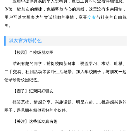
应用中提供真实的个人资料页，点击主页即可查看详细信息。
体验一键加友的便捷，也能释放内心的束缚，这里没有多余限制，
用户可以大胆表达与尝试想做的事情，享受
交友
与社交的自由氛
围。
狐友官方版特色
【校园】全校级朋友圈
结识有趣的同学，捕捉校园新鲜事，覆盖学习、求助、吐槽、
二手交易、社团活动等多种生活场景。加入学校圈子，与朋友一起
记录珍贵校园记忆。
【圈子】汇聚同好狐友
搞笑恶搞、情感分享、兴趣话题、明星八卦……挑选感兴趣的
圈子，遇见拥有相似喜好的小伙伴。
【关注】这些狐友真有趣