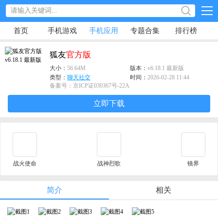
首页
手机游戏
手机应用
专题合集
排行榜
狐友
官方版
大小：
56.64M
版本：
v6.18.1 最新版
类型：
聊天社交
时间：
2026-02-28 11:44
备案号：京ICP证030367号-22A
立即下载
战火使命
战神烈歌
镜界
简介
相关