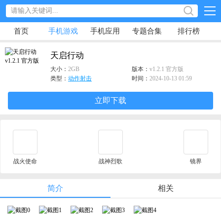
首页
手机游戏
手机应用
专题合集
排行榜
天启行动
大小：
2GB
版本：
v1.2.1 官方版
类型：
动作射击
时间：
2024-10-13 01:59
立即下载
战火使命
战神烈歌
镜界
简介
相关