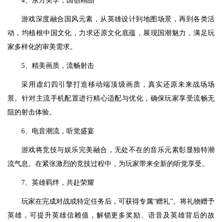
4、东方美学，国创精品
游戏深度融合国风元素，从英雄设计到地图场景，再到各类活
动，均植根中国文化，力求还原文化底蕴，展现国潮魅力，满足玩
家多样化的审美需求。
5、精美画质，流畅射击
采用虚幻四引擎打造移动端顶级画质，真实还原未来战场场
景。针对主流手机配置进行精心适配与优化，确保玩家享受流畅无
阻的射击体验。
6、电音潮流，听觉盛宴
游戏将竞技与娱乐完美融合，无处不在的音乐元素彰显独特潮
流气息。在紧张激烈的竞技过程中，为玩家带来全新的听觉享受。
7、英雄羁绊，共赴荣耀
玩家在完成对战或特定任务后，可获得专属“赠礼”。将礼物赠予
英雄，可提升英雄信赖值，解锁更多奖励、语音及英雄背后的故