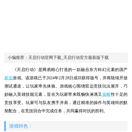
小编推荐：天启行动官网下载_天启行动官方最新版下载
《天启行动》是网易精心打造的一款融合东方科幻元素的国产
射击
游戏。该游戏已于2024年2月28日成功获得版号，并将陆续开放
测试通道，让玩家率先体验。游戏核心围绕双边竞技玩法展开，巧
妙融入英雄技能元素，旨在为玩家带来既畅快淋漓又
策略
性十足的
竞技享受。玩家可与队友携手并肩，通过精准的操作与英雄间的默
契配合，在竞技回合中完成任务，共同赢得对抗的胜利。
游戏特色：