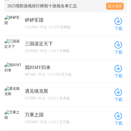
2025塔防游戏排行榜前十游戏名单汇总
进入专区
砰砰军团
1151MB / 中文 / v5.370 官网版
下载
三国谋定天下
2019MB / 中文 / v1.8.1 官网版
下载
我叫MT归来
897MB / 中文 / v1.3.376 官方版
下载
遇见喵克斯
657MB / 中文 / v3.25.1 安卓版
下载
万乘之国
1203MB / 中文 / v1.0.5 正式版
下载