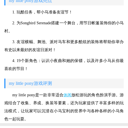
my little pony游戏亮点
1. 玩酷任务，帮小马准备友谊节！
2. 为Songbird Serenade搭建一个舞台，用节日帐篷装饰你的小马
村。
3. 友谊横幅、舞池、派对马车和更多酷炫的装饰将帮助你举办
有史以来最好的友谊日派对！
4. 19个新角色：认识小夜曲和她的保镖，以及许多小马从你最
喜欢的节目！
my little pony游戏评测
my little pony是一款非常适合
休闲
放松游玩的角色扮演手游。游
戏结合了收集、养成、换装等要素，还为玩家提供了丰富多样的玩
法模式，让玩家可以沉浸在小马宝利的世界中与各种各样的小马角
色一起玩耍。