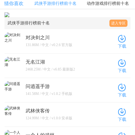
猜你喜欢
武侠手游排行榜前十名
动作游戏排行榜前十名
武侠手游排行榜前十名
进入专区
对决剑之川
131.86M / 中文 / v0.2.6 官方版
下载
无名江湖
2468.25M / 中文 / v6.85 最新版2
下载
问逍遥手游
141.58M / 中文 / v1.0.2 手机版
下载
武林侠客传
124.99M / 中文 / v1.0.0 安卓版
下载