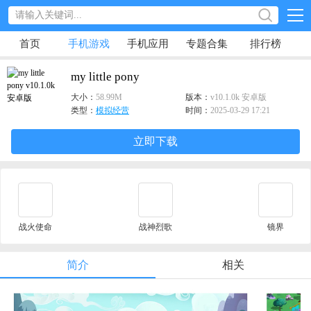
首页
手机游戏
手机应用
专题合集
排行榜
my little pony
大小：
58.99M
版本：
v10.1.0k 安卓版
类型：
模拟经营
时间：
2025-03-29 17:21
立即下载
战火使命
战神烈歌
镜界
简介
相关