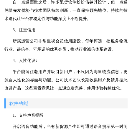
自一点通面世之后，许多配货软件纷纷借鉴其设计，但一点通
凭借先发优势与技术团队持续创新，一直保持领先地位。持续的技
术迭代让平台在稳定性与功能深度上不断提升。
3、注重信用
所属运营公司非常重视会员信用建设，每年评选一批服务物流
行业、讲信誉、守承诺的优秀会员，推动行业诚信体系建设。
4、人性化设计
平台能留住老用户并吸引新用户，不只因为海量物流信息，更
源自人性化的界面与功能。公司技术团队长期收集用户反馈并据此
改进产品，这些宝贵意见让一点通愈发完善，使用体验持续优化。
软件功能
1、支持声音提醒
开启语音功能后，当有新货源产生即可通过语音提示第一时间