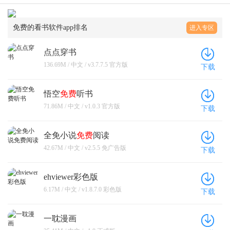
免费的看书软件app排名
进入专区
点点穿书
136.69M / 中文 / v3.7.7.5 官方版
下载
悟空
免费
听书
71.86M / 中文 / v1.0.3 官方版
下载
全免小说
免费
阅读
42.67M / 中文 / v2.5.5 免广告版
下载
ehviewer彩色版
6.17M / 中文 / v1.8.7.0 彩色版
下载
一耽漫画