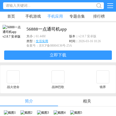
首页
手机游戏
手机应用
专题合集
排行榜
56888一点通司机app
大小：
61.44M
版本：
v2.8.7 安卓版
类型：
生活实用
时间：
2026-03-16 10:26
备案号：京ICP备08004136号-25A
立即下载
战火使命
战神烈歌
镜界
简介
相关