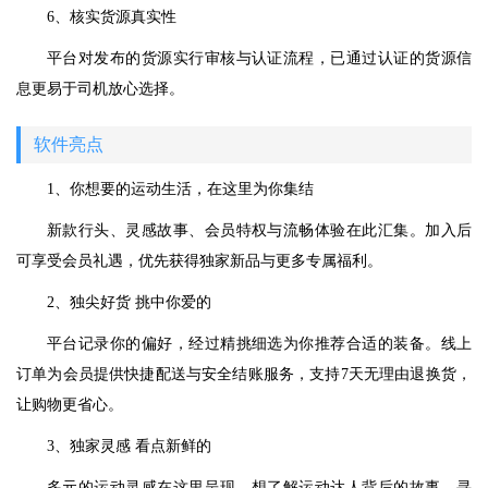
6、核实货源真实性
平台对发布的货源实行审核与认证流程，已通过认证的货源信
息更易于司机放心选择。
软件亮点
1、你想要的运动生活，在这里为你集结
新款行头、灵感故事、会员特权与流畅体验在此汇集。加入后
可享受会员礼遇，优先获得独家新品与更多专属福利。
2、独尖好货 挑中你爱的
平台记录你的偏好，经过精挑细选为你推荐合适的装备。线上
订单为会员提供快捷配送与安全结账服务，支持7天无理由退换货，
让购物更省心。
3、独家灵感 看点新鲜的
多元的运动灵感在这里呈现。想了解运动达人背后的故事，寻