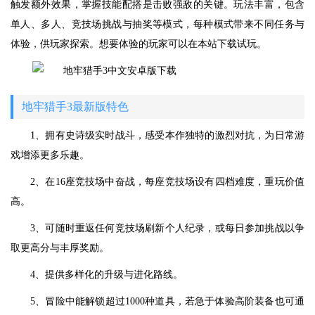
触发额外效果，掌握技能配搭是击败强敌的关键。玩法丰富，包含
单人、多人、竞技场挑战与抽奖等模式，每种模式带来不同任务与
体验，供玩家探索。想要体验的玩家可以在本站下载试玩。
地牢猎手3最新版特色
1、拥有史诗级实时战斗，感受本作独特的激烈对抗，为日常游
戏增添更多乐趣。
2、在16座竞技场中奋战，每座竞技场设有四档难度，重玩价值
高。
3、可随时重返任何竞技场刷新个人纪录，或每日参加挑战以争
取更高分与丰厚奖励。
4、提供多样化的升级与进化路线。
5、冒险中能解锁超过1000种道具，若急于体验高阶装备也可通