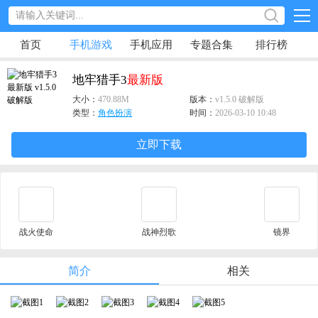
首页
手机游戏
手机应用
专题合集
排行榜
地牢猎手3
最新版
大小：
470.88M
版本：
v1.5.0 破解版
类型：
角色扮演
时间：
2026-03-10 10:48
立即下载
战火使命
战神烈歌
镜界
简介
相关