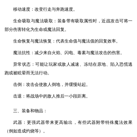
移动速度：改变行走与奔跑速度。
生命吸取与魔法吸取：装备带有吸取属性时，近战攻击可将一
部分伤害转化为生命或魔法回复。
生命恢复与魔法恢复：代表生命值与魔法值的回复效率。
魔法抗性：减少来自火焰、闪电、毒素与魔法攻击的伤害。
异常状态：可能让玩家或敌人减速、冻结在原地、陷入恐慌逃
跑或被眩晕而无法行动。
击倒：攻击会使敌人倒地，并缓慢站起。
击退：将战场中的敌人推后一小段距离。
三、装备和物品：
武器：更强武器带来更高输出，有些武器附带特殊魔法效果
（例如造成灼烧等）。