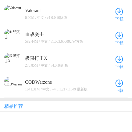
Valorant
0.00M / 中文 / v1.0.0 国际版
下载
血战突击
582.44M / 中文 / v1.003.650002 官方版
下载
极限打击X
275.85M / 中文 / v4.0 最新版
下载
CODWarzone
1641.31M / 中文 / v4.3.1.21711549 最新版
下载
精品推荐