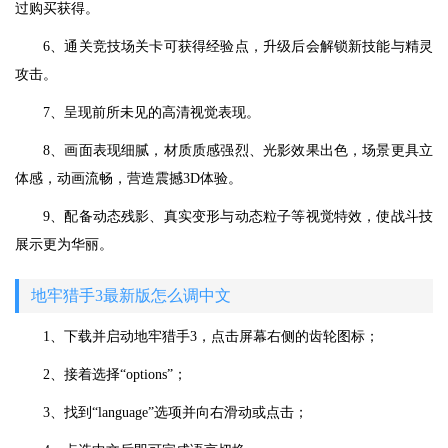
过购买获得。
6、通关竞技场关卡可获得经验点，升级后会解锁新技能与精灵
攻击。
7、呈现前所未见的高清视觉表现。
8、画面表现细腻，材质质感强烈、光影效果出色，场景更具立
体感，动画流畅，营造震撼3D体验。
9、配备动态残影、真实变形与动态粒子等视觉特效，使战斗技
展示更为华丽。
地牢猎手3最新版怎么调中文
1、下载并启动地牢猎手3，点击屏幕右侧的齿轮图标；
2、接着选择“options”；
3、找到“language”选项并向右滑动或点击；