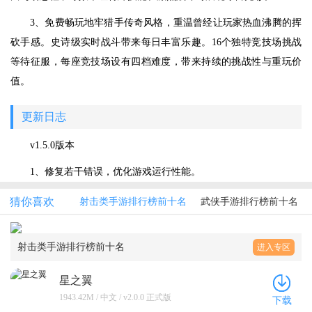
3、免费畅玩地牢猎手传奇风格，重温曾经让玩家热血沸腾的挥
砍手感。史诗级实时战斗带来每日丰富乐趣。16个独特竞技场挑战
等待征服，每座竞技场设有四档难度，带来持续的挑战性与重玩价
值。
更新日志
v1.5.0版本
1、修复若干错误，优化游戏运行性能。
猜你喜欢
射击类手游排行榜前十名
武侠手游排行榜前十名
射击类手游排行榜前十名
进入专区
星之翼
1943.42M / 中文 / v2.0.0 正式版
下载