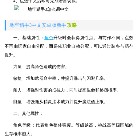
4、点选中文后即可完成语言切换。
地牢猎手3中文安卓版新手
攻略
一、基础属性：
角色
升级时会获得属性点。与前作不同，点数
不再由玩家自由分配，而是依职业自动分配，可以通过装备与药剂
提升。
力量：提高角色造成的伤害。
敏捷：增加武器命中率，并提升暴击与闪避几率。
耐力：增强对伤害的抵抗力，同时提高生命和格挡概率。
能量：增强随从精灵法术威力并提升魔法值上限。
二、其他属性：
角色等级：代表角色整体强度。等级越高，挑战高等级区域的
生存概率越大。