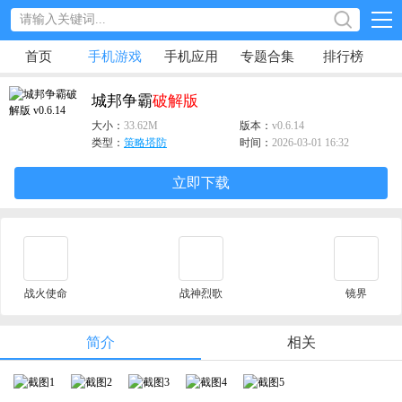
首页
手机游戏
手机应用
专题合集
排行榜
城邦争霸
破解版
大小：
33.62M
版本：
v0.6.14
类型：
策略塔防
时间：
2026-03-01 16:32
立即下载
战火使命
战神烈歌
镜界
简介
相关