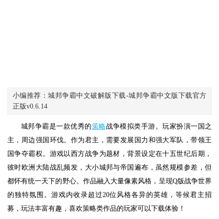
小编推荐：城邦争霸中文破解版下载-城邦争霸中文版下载官方
正版v0.6.14
城邦争霸是一款优秀的
策略
战争模拟类手游。玩家扮演一国之
主，周边强国环伐。作为君主，需要发展国力和强大军队，带领王
国争夺霸权。游戏以西方战争为题材，背景设定在十五世纪后期，
彼时欧洲大陆战乱频发，大小城邦与帝国遍布，虽然规模参差，但
都怀有统一天下的野心。作品融入大量像素风格，呈现Q版战争世界
的独特氛围。游戏内收录超过20位风格各异的英雄，等候君主招
募，玩法丰富有趣，喜欢策略类作品的玩家可以下载体验！