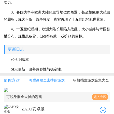
实力。
3、各国为争夺欧洲大陆的主导地位而角逐，甚至觊觎更大范围
的霸权，烽火不断，战争频发，真实再现了十五世纪的乱世景象。
4、十五世纪后期，欧洲大陆长期陷入战乱，大小城邦与帝国纵
横分布。规模虽各异，但都怀抱统一或扩张的目标。
更新日志
v0.6.14版本
SDK更新，改善兼容性与稳定性。
猜你喜欢
可脱身服全去掉的游戏
街机捕鱼游戏合集大全
可脱身服全去掉的游戏
进入专区
ZATO安卓版