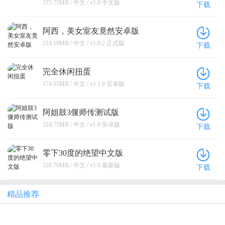
375.75MB / 中文 / v1.0 中文版
下载
阿西，美女室友竟然安卓版
214.19MB / 中文 / v1.0.2 正式版
下载
完全休闲扭蛋
174.03MB / 中文 / v1.1.0 安卓版
下载
阿姐鼓3偃师传测试版
324.75MB / 中文 / v1.0 安卓版
下载
零下30度的绝望中文版
128.70MB / 中文 / v1.0 最新版
下载
精品推荐