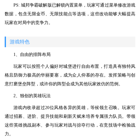
PS: 城邦争霸破解版已解锁内置菜单，玩家可通过菜单修改游戏
数据，包含无限金币、无限技能点等选项，这些改动能够大幅提高
玩家在对局中的竞争力。
游戏特色
1、自由的排阵布局
玩家可以按照个人偏好对城堡进行自由布置，打造具有独特风
格且防御力极高的华丽要塞，成为众人仰慕的存在。发挥策略与创
意打磨堡垒阵型，或许你的阵型会成为其他玩家效仿的范例。
2、独创的英雄玩法
游戏内收录超过20位风格各异的英雄，等候领主召唤。玩家可
通过招募、进阶、提升技能和刷新天赋来培养专属强力队员。带领
这些英雄挑战副本、参与玩家对战与掠夺行动，在竞技场中检验战
力。