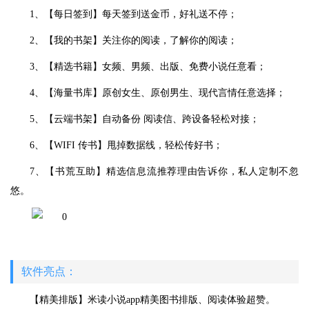
1、【每日签到】每天签到送金币，好礼送不停；
2、【我的书架】关注你的阅读，了解你的阅读；
3、【精选书籍】女频、男频、出版、免费小说任意看；
4、【海量书库】原创女生、原创男生、现代言情任意选择；
5、【云端书架】自动备份 阅读信、跨设备轻松对接；
6、【WIFI 传书】甩掉数据线，轻松传好书；
7、【书荒互助】精选信息流推荐理由告诉你，私人定制不忽
悠。
软件亮点：
【精美排版】米读小说app精美图书排版、阅读体验超赞。