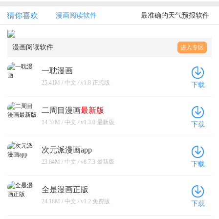
猜你喜欢
漫画阅读软件
最准确的天气预报软件
漫画阅读软件
进入专区
一耽漫画
25.41M / 中文 / v1.8 正式版
下载
二周目漫画
最新版
14.37M / 中文 / v1.3.0 最新版
下载
次元派漫画app
23.84M / 中文 / v8.7.3 最新版
下载
全是漫画正版
24.18M / 中文 / v1.2 免费版
下载