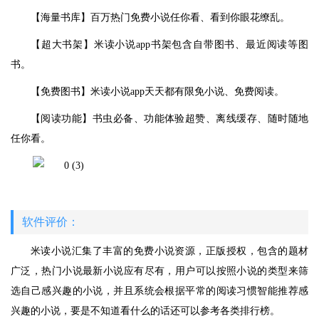
【海量书库】百万热门免费小说任你看、看到你眼花缭乱。
【超大书架】米读小说app书架包含自带图书、最近阅读等图
书。
【免费图书】米读小说app天天都有限免小说、免费阅读。
【阅读功能】书虫必备、功能体验超赞、离线缓存、随时随地
任你看。
软件评价：
米读小说汇集了丰富的免费小说资源，正版授权，包含的题材
广泛，热门小说最新小说应有尽有，用户可以按照小说的类型来筛
选自己感兴趣的小说，并且系统会根据平常的阅读习惯智能推荐感
兴趣的小说，要是不知道看什么的话还可以参考各类排行榜。