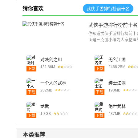
猜你喜欢
武侠手游排行榜前十名
武侠手游排行榜前十名
你知道武侠手游排行榜前十
面是三克游小编为大家整理的
对决剑之川
无名江湖
131.86M
2468.25M
下载
下载
一个人的武林
绅士江湖
282MB
198MB
下载
下载
龙武
绝世武林
1.8GB
487MB
下载
下载
本类推荐