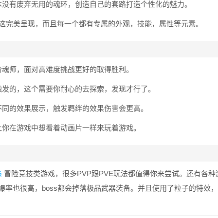
本没有废弃无用的魂环，创造自己的套路打造个性化的魅力。
这完美呈现，而且每一个都有专属的外观，技能，属性等元素。
阶魂师，面对高难度挑战更好的取得胜利。
触发的，这个需要你耐心的去探索，发现才行了。
不同的效果展示，触发羁绊的效果伤害会更高。
让你在游戏中想看着动画片一样来玩着游戏。
G
冒险竞技类游戏，很多PVP跟PVE玩法都值得你来尝试。还有各种
率也很高，boss都会掉落极品武器装备。并且使用了粒子的特效