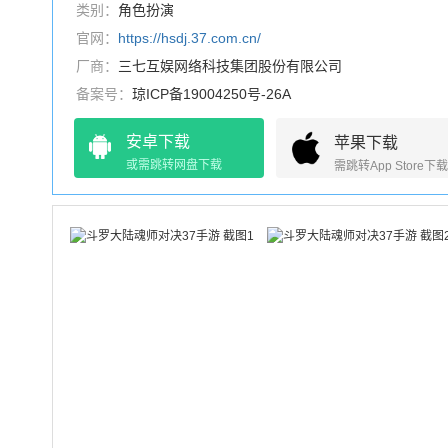
类别：
角色扮演
官网：
https://hsdj.37.com.cn/
厂商：
三七互娱网络科技集团股份有限公司
备案号：
琼ICP备19004250号-26A
安卓下载
苹果下载
或需跳转网盘下载
需跳转App Store下载