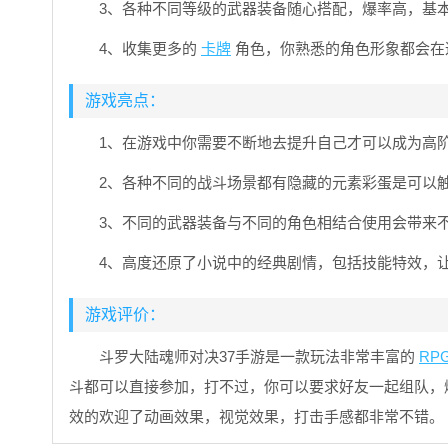
3、各种不同等级的武器装备随心搭配，爆率高，基
4、收集更多的
卡牌
角色，你熟悉的角色形象都会在
游戏亮点：
1、在游戏中你需要不断地去提升自己才可以成为高
2、各种不同的战斗场景都有隐藏的元素彩蛋是可以
3、不同的武器装备与不同的角色相结合使用会带来
4、高度还原了小说中的经典剧情，包括技能特效，
游戏评价：
斗罗大陆魂师对决37手游是一款玩法非常丰富的
RP
斗都可以直接参加，打不过，你可以要求好友一起组队，爆
效的欢迎了动画效果，视觉效果，打击手感都非常不错。