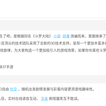
陌生了吧，是根据同名《斗罗大陆》
小说
动漫
改编而来，里面继承了
且顶尖的技术团队采用了全新的3D技术支持，呈现一个更加丰富多
音效旋律，为大家构造一个更加吸引人的游戏场景，如果你也喜欢斗
D自由
社交
，随机出发剧情发展与彩蛋内容更添游戏趣味性。
队伍，实时在线语音互动，
交友
刷怪猫笑互不耽误。