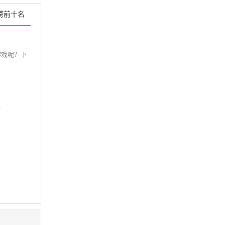
榜前十名
游戏呢？下