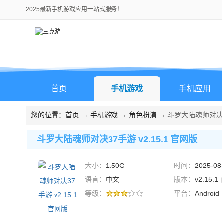
2025最新手机游戏应用一站式服务！
首页
手机游戏
手机应用
您的位置：
首页
→
手机游戏
→
角色扮演
→ 斗罗大陆魂师对决37
斗罗大陆魂师对决37手游 v2.15.1 官网版
大小：
1.50G
时间：
2025-08
语言：
中文
版本：
v2.15.
等级：
平台：
Android