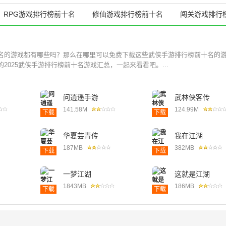
RPG游戏排行榜前十名
修仙游戏排行榜前十名
闯关游戏排行
名的游戏都有哪些吗？那么在哪里可以免费下载这些武侠手游排行榜前十名的
2025武侠手游排行榜前十名游戏汇总，一起来看看吧。...
问逍遥手游
武林侠客传
141.58M
124.99M
下载
下载
华夏芸青传
我在江湖
187MB
382MB
下载
下载
一梦江湖
这就是江湖
1843MB
186MB
下载
下载