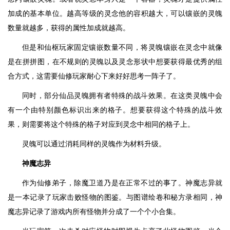
加成的基本单位。越高等级的灵念他的容积越大，可以镶嵌的灵魄
数量就越多，获得的属性加成就越高。
但是和仙枢玩家固定镶嵌数量不同，将灵魄镶嵌在灵念中就像
是在拼拼图，在不规则的灵魄以及灵念形状中想要获得最优秀的组
合方式，这需要仙修玩家耐心下来好好思考一阵子了。
同时，部分仙品灵魄拥有者特殊的战斗效果。在这类灵魄中会
有一个由特别颜色标识出来的格子。想要获得这个特殊的战斗效
果，则需要将这个特殊的格子对应到灵念中相同的格子上。
灵魄可以通过消耗同样的灵魄作为材料升级。
神魔志异
作为仙修弟子，除魔卫道乃是在正常不过的事了。神魔志异就
是一本记录了玩家击败怪物的图鉴。与图谱绘卷和秘方录相同，神
魔志异记录了游戏内所有怪物并分成了一个个小合集。