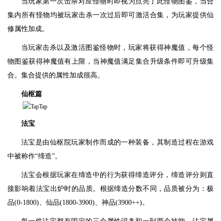
当玩家第一次击杀对应怪物时即视为点亮了此怪物图鉴，当合
集内所有怪物均被玩家击杀一次过后即可激活合集，为玩家提供仙
修属性加成。
当玩家击杀以及激活图鉴怪物时，玩家将获得神魔值，每个怪
物图鉴获得神魔值有上限，当神魔值满足集合升级条件即可升级集
合。集合提供的属性加成很高。
仙枢篇
法宝
法宝是由仙枢院玩家制作而成的一种装备，其制造过程在游戏
中被称作“缔造”。
法宝会根据玩家在缔造中的行为获得缔造评分，缔造评分则直
接影响着法宝出炉时的品质。根据缔造分数不同，品质被分为：极
品(0-1800)、仙品(1800-3900)、神品(3900++)。