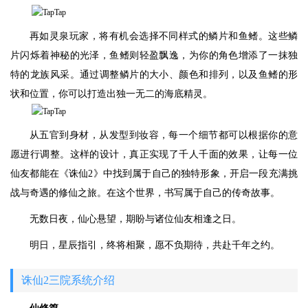
再如灵泉玩家，将有机会选择不同样式的鳞片和鱼鳍。这些鳞
片闪烁着神秘的光泽，鱼鳍则轻盈飘逸，为你的角色增添了一抹独
特的龙族风采。通过调整鳞片的大小、颜色和排列，以及鱼鳍的形
状和位置，你可以打造出独一无二的海底精灵。
从五官到身材，从发型到妆容，每一个细节都可以根据你的意
愿进行调整。这样的设计，真正实现了千人千面的效果，让每一位
仙友都能在《诛仙2》中找到属于自己的独特形象，开启一段充满挑
战与奇遇的修仙之旅。在这个世界，书写属于自己的传奇故事。
无数日夜，仙心悬望，期盼与诸位仙友相逢之日。
明日，星辰指引，终将相聚，愿不负期待，共赴千年之约。
诛仙2三院系统介绍