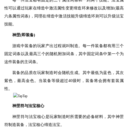
每一件法宝都有固定的三个属性词条和一到两个技能。法宝属
性可以通过玩家在缔造中激活属性变更缔造环来修改以及增加(最高
六条属性词条)，同理在缔造中激活技能升级缔造环则可以升级法宝
技能。
神罡(即装备)
游戏中装备的玩家产出过程就叫制造。每一件装备都有用三个
固定词条以及最高三个的随机附加词条，其中固定词条中第一个为
这件装备的主词条。
装备的品质在玩家制造时会随机生成。其中最低为蓝色，其次
紫色，最高金色。当装备等级超过40级时，装备将会拥有套装属
性。
神罡符与法宝核心
神罡符与法宝核心是玩家制造时所需要的必备材料，其中神罡
符制造装备，法宝核心缔造法宝。