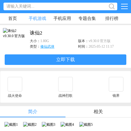
首页
手机游戏
手机应用
专题合集
排行榜
诛仙2
大小：
1.80G
版本：
v9.30.0 官方版
类型：
修仙武侠
时间：
2025-05-12 11:17
立即下载
战火使命
战神烈歌
镜界
简介
相关