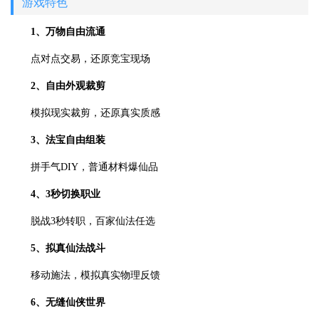
游戏特色
1、万物自由流通
点对点交易，还原竞宝现场
2、自由外观裁剪
模拟现实裁剪，还原真实质感
3、法宝自由组装
拼手气DIY，普通材料爆仙品
4、3秒切换职业
脱战3秒转职，百家仙法任选
5、拟真仙法战斗
移动施法，模拟真实物理反馈
6、无缝仙侠世界