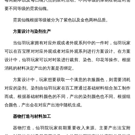
每周副本以及每日晚八点的限时活动。不同等级的体制在制造时需
要不同等级的霓裳仙魄。
霓裳仙魄根据等级被分为了紫色以及金色两种品质。
方案设计与染剂生产
当仙羽玩家拥有对应外观或者外观系列中的一件时，仙羽玩家
可以在百宝匣对对应外观或者对应外观系列进行方案设计。在方案
设计中，仙羽玩家可以对时装进行裁剪、染色、印花等操作。根据
消耗的材料决定产出的方案是否绑定。
方案设计中，玩家想要获取一个满意的衣服颜色，则需要消耗
对应的染剂。染剂由仙羽玩家在百工匣通过基础材料组合加工制作
而成。根据基础材料颜色的不同，产出的染剂颜色也不同。根据组
合颜色，产出会在对应产出池中随机生成。
器物打造与材料加工
器物打造，仙羽院玩家前期重要收入来源。主要产出法宝附