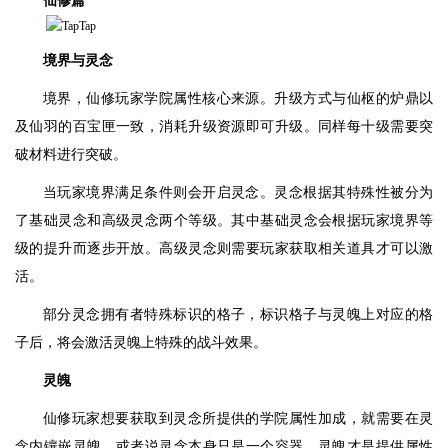
仙修篇
境界与灵念
境界，仙修玩家学院属性核心来源。升级方式与仙枢的炉鼎以
及仙羽的百宝匣一致，消耗升级资源即可升级。同样每十级需要突
破材料进行突破。
当玩家境界满足条件则会开启灵念。灵念根据其特殊性被分为
了基础灵念和高级灵念两个等级。其中基础灵念会根据玩家境界等
级的提升而逐步开放。高级灵念则需要玩家获取相关道具才可以激
活。
部分灵念拥有者特殊标识的格子，标识格子与灵魄上对应的格
子后，将会激活灵魄上特殊的战斗效果。
灵魄
仙修玩家想要获取到灵念所提供的学院属性加成，就需要在灵
念内镶嵌灵魄。或者说灵念本身只是一个容器，灵魄才是提供属性