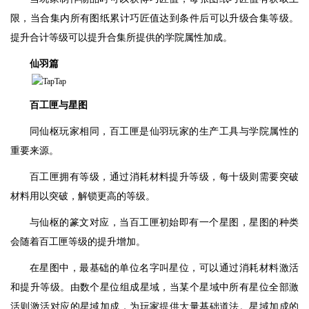
限，当合集内所有图纸累计巧匠值达到条件后可以升级合集等级。
提升合计等级可以提升合集所提供的学院属性加成。
仙羽篇
百工匣与星图
同仙枢玩家相同，百工匣是仙羽玩家的生产工具与学院属性的
重要来源。
百工匣拥有等级，通过消耗材料提升等级，每十级则需要突破
材料用以突破，解锁更高的等级。
与仙枢的篆文对应，当百工匣初始即有一个星图，星图的种类
会随着百工匣等级的提升增加。
在星图中，最基础的单位名字叫星位，可以通过消耗材料激活
和提升等级。由数个星位组成星域，当某个星域中所有星位全部激
活则激活对应的星域加成，为玩家提供大量基础道法。星域加成的