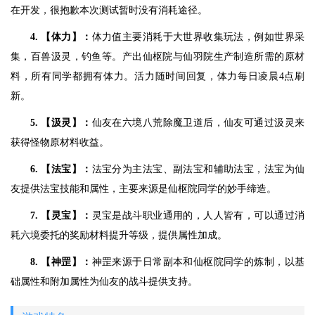
在开发，很抱歉本次测试暂时没有消耗途径。
4. 【体力】：
体力值主要消耗于大世界收集玩法，例如世界采
集，百兽汲灵，钓鱼等。产出仙枢院与仙羽院生产制造所需的原材
料，所有同学都拥有体力。活力随时间回复，体力每日凌晨4点刷
新。
5. 【汲灵】：
仙友在六境八荒除魔卫道后，仙友可通过汲灵来
获得怪物原材料收益。
6. 【法宝】：
法宝分为主法宝、副法宝和辅助法宝，法宝为仙
友提供法宝技能和属性，主要来源是仙枢院同学的妙手缔造。
7. 【灵宝】：
灵宝是战斗职业通用的，人人皆有，可以通过消
耗六境委托的奖励材料提升等级，提供属性加成。
8. 【神罡】：
神罡来源于日常副本和仙枢院同学的炼制，以基
础属性和附加属性为仙友的战斗提供支持。