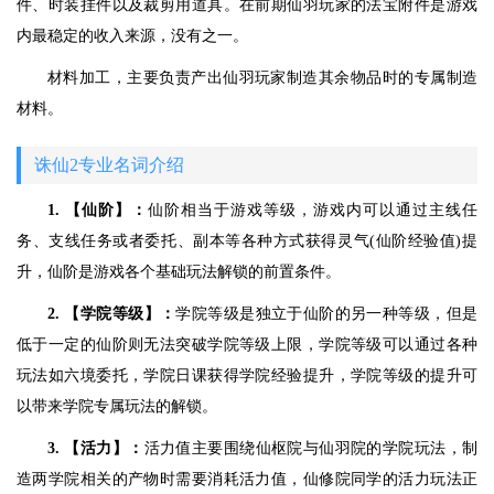
件、时装挂件以及裁剪用道具。在前期仙羽玩家的法宝附件是游戏
内最稳定的收入来源，没有之一。
材料加工，主要负责产出仙羽玩家制造其余物品时的专属制造
材料。
诛仙2专业名词介绍
1. 【仙阶】：
仙阶相当于游戏等级，游戏内可以通过主线任
务、支线任务或者委托、副本等各种方式获得灵气(仙阶经验值)提
升，仙阶是游戏各个基础玩法解锁的前置条件。
2. 【学院等级】：
学院等级是独立于仙阶的另一种等级，但是
低于一定的仙阶则无法突破学院等级上限，学院等级可以通过各种
玩法如六境委托，学院日课获得学院经验提升，学院等级的提升可
以带来学院专属玩法的解锁。
3. 【活力】：
活力值主要围绕仙枢院与仙羽院的学院玩法，制
造两学院相关的产物时需要消耗活力值，仙修院同学的活力玩法正