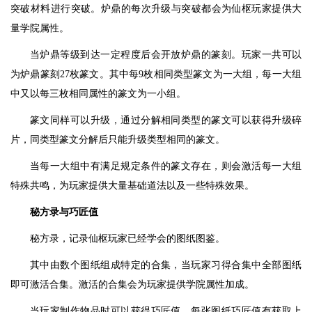
突破材料进行突破。炉鼎的每次升级与突破都会为仙枢玩家提供大
量学院属性。
当炉鼎等级到达一定程度后会开放炉鼎的篆刻。玩家一共可以
为炉鼎篆刻27枚篆文。其中每9枚相同类型篆文为一大组，每一大组
中又以每三枚相同属性的篆文为一小组。
篆文同样可以升级，通过分解相同类型的篆文可以获得升级碎
片，同类型篆文分解后只能升级类型相同的篆文。
当每一大组中有满足规定条件的篆文存在，则会激活每一大组
特殊共鸣，为玩家提供大量基础道法以及一些特殊效果。
秘方录与巧匠值
秘方录，记录仙枢玩家已经学会的图纸图鉴。
其中由数个图纸组成特定的合集，当玩家习得合集中全部图纸
即可激活合集。激活的合集会为玩家提供学院属性加成。
当玩家制作物品时可以获得巧匠值，每张图纸巧匠值有获取上