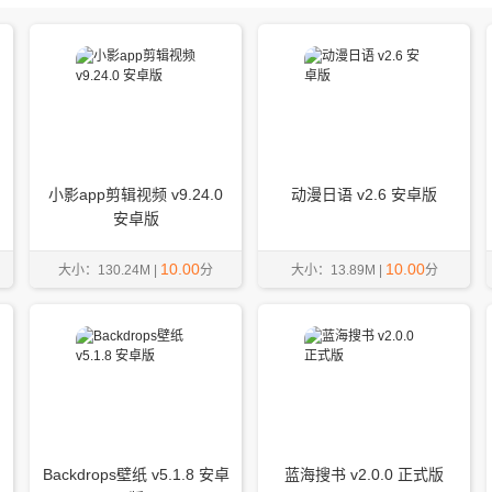
小影app剪辑视频 v9.24.0
动漫日语 v2.6 安卓版
安卓版
10.00
10.00
大小：130.24M |
分
大小：13.89M |
分
Backdrops壁纸 v5.1.8 安卓
蓝海搜书 v2.0.0 正式版