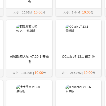
版
10.00
10.00
大小：16.09M |
分
大小：3.44M |
分
网易邮箱大师 v7.20.1 安卓
CCtalk v7.13.1 最新版
版
10.00
10.00
大小：135.30M |
分
大小：265.06M |
分