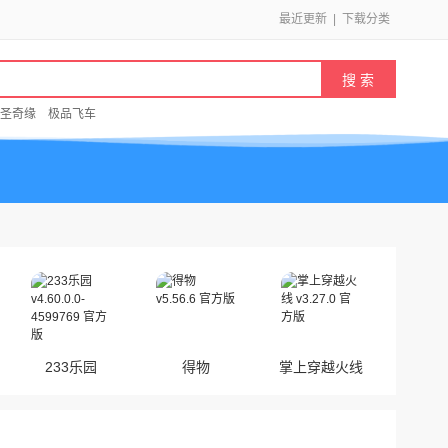
最近更新
|
下载分类
圣奇缘
极品飞车
233乐园
得物
掌上穿越火线