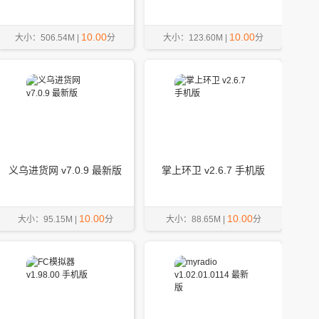
10.00
10.00
大小：506.54M |
分
大小：123.60M |
分
义乌进货网 v7.0.9 最新版
掌上环卫 v2.6.7 手机版
10.00
10.00
大小：95.15M |
分
大小：88.65M |
分