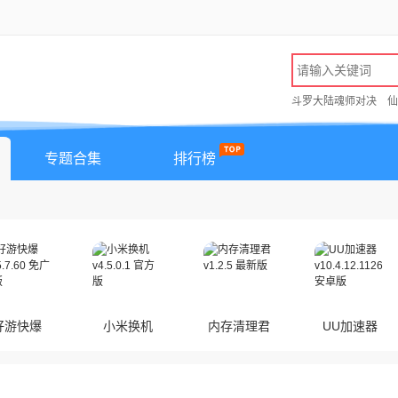
斗罗大陆魂师对决
仙
专题合集
排行榜
好游快爆
小米换机
内存清理君
UU加速器