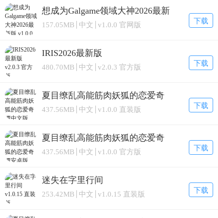
想成为Galgame领域大神2026最新
版
下载
157.05MB
中文
v1.0.0 官网版
IRIS2026最新版
下载
480.70MB
中文
v2.0.3 官方版
夏目缭乱高能筋肉妖狐的恋爱奇
谭中文版
下载
437.56MB
中文
v1.0.0 直装版
夏目缭乱高能筋肉妖狐的恋爱奇
谭安卓版
下载
437.56MB
中文
v1.0.0 官方版
迷失在字里行间
下载
253.42MB
中文
v1.0.15 直装版